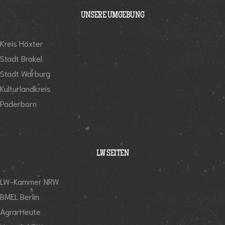
UNSERE UMGEBUNG
Kreis Höxter
Stadt Brakel
Stadt Warburg
Kulturlandkreis
Paderborn
LW SEITEN
LW-Kammer NRW
BMEL Berlin
AgrarHeute