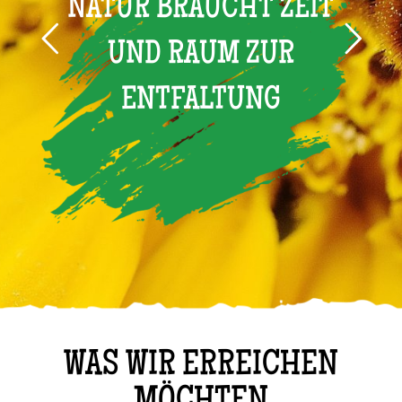
NATUR BRAUCHT ZEIT
UND RAUM ZUR
ENTFALTUNG
WAS WIR ERREICHEN