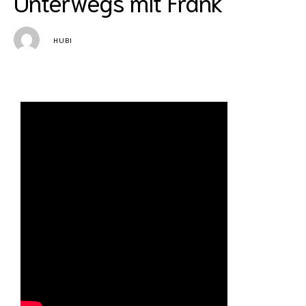
Unterwegs mit Frank
HUBI