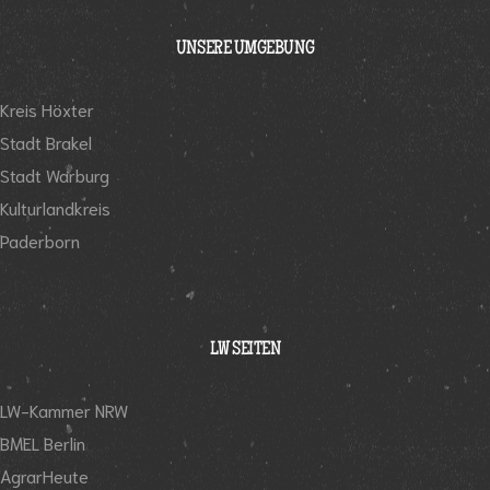
UNSERE UMGEBUNG
Kreis Höxter
Stadt Brakel
Stadt Warburg
Kulturlandkreis
Paderborn
LW SEITEN
LW-Kammer NRW
BMEL Berlin
AgrarHeute