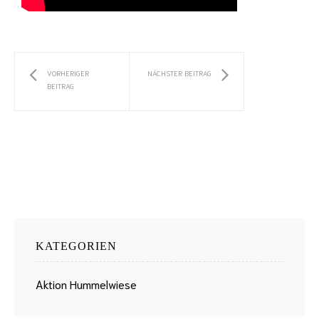
VORHERIGER
NÄCHSTER BEITRAG
BEITRAG
KATEGORIEN
Aktion Hummelwiese